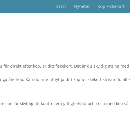
Start
Nyheter
Köp Fiskekort
 du får direkt efter köp, är ditt fiskekort. Det är du skyldig att ha med
nga återköp. Kan du inte utnyttja ditt köpta fiskekort så kan du allt
e som är skyldig att kontrollera giltighetstid och i och med köp så