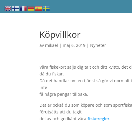
Köpvillkor
av
mikael
|
maj 6, 2019
|
Nyheter
Våra fiskekort säljs digitalt och ditt kvitto, det
då du fiskar.
Då det handlar om en tjänst så gör vi normalt i
inte
få några pengar tillbaka.
Det är också du som köpare och som sportfiskar
förutsätts att du tagit
del av och godkänt våra
fiskeregler.